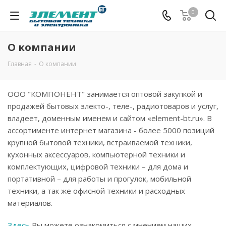
0
О компании
Главная
-
О компании
ООО "КОМПОНЕНТ" занимается оптовой закупкой и
продажей бытовых электо-, теле-, радиотоваров и услуг,
владеет, доменным именем и сайтом «element-bt.ru». В
ассортименте интернет магазина - более 5000 позиций
крупной бытовой техники, встраиваемой техники,
кухонных аксессуаров, компьютерной техники и
комплектующих, цифровой техники – для дома и
портативной – для работы и прогулок, мобильной
техники, а так же офисной техники и расходных
материалов.
Здесь
Вы можете ознакомиться с мнением наших