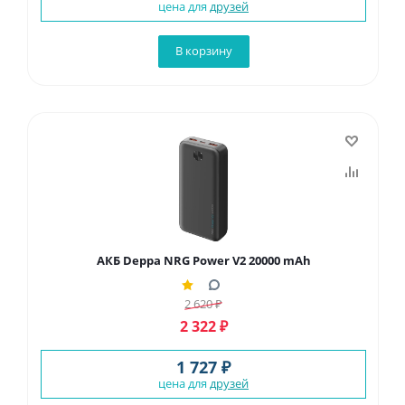
цена для
друзей
В корзину
АКБ Deppa NRG Power V2 20000 mAh
2 620
₽
2 322
₽
1 727 ₽
цена для
друзей