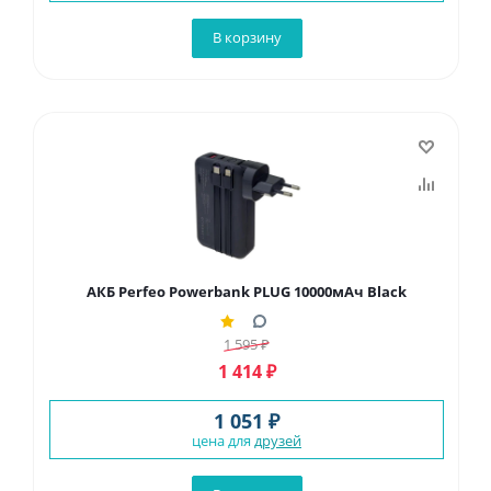
В корзину
АКБ Perfeo Powerbank PLUG 10000мАч Black
1 595
₽
1 414
₽
1 051 ₽
цена для
друзей