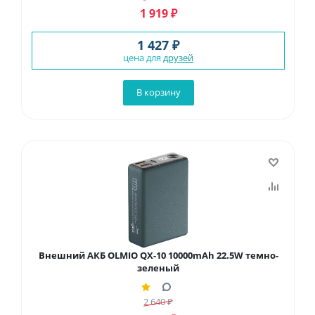
1 919
₽
1 427 ₽
цена для
друзей
В корзину
Внешний АКБ OLMIO QX-10 10000mAh 22.5W темно-
зеленый
2 640
₽