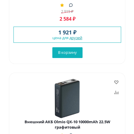
2 915
₽
2 584
₽
1 921 ₽
цена для
друзей
В корзину
Внешний АКБ Olmio QX-10 10000mAh 22.5W
графитовый