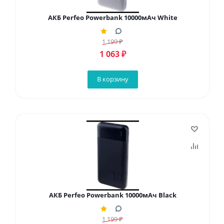
АКБ Perfeo Powerbank 10000мАч White
1 199
₽
1 063
₽
В корзину
АКБ Perfeo Powerbank 10000мАч Black
1 199
₽