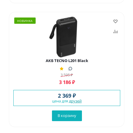
НОВИНКА
АКБ TECNO L201 Black
3 595
₽
3 186
₽
2 369 ₽
цена для
друзей
В корзину