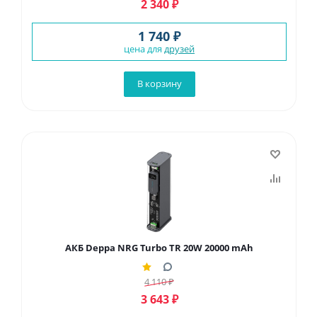
2 340
₽
1 740 ₽
цена для
друзей
В корзину
АКБ Deppa NRG Turbo TR 20W 20000 mAh
4 110
₽
3 643
₽