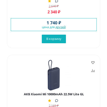
2 640
₽
2 340
₽
1 740 ₽
цена для
друзей
В корзину
АКБ Xiaomi Mi 10000mAh 22.5W Lite GL
2 165
₽