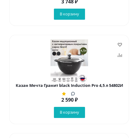
3 748
₽
В корзину
Казан Мечта Гранит black Induction Pro 4,5 л 54802И
2 590
₽
В корзину