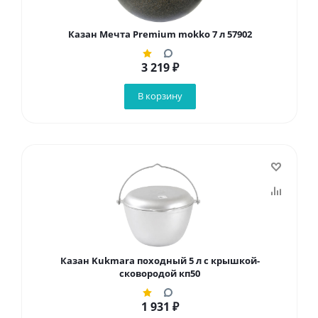
Казан Мечта Premium mokko 7 л 57902
3 219
₽
В корзину
Казан Kukmara походный 5 л с крышкой-
сковородой кп50
1 931
₽