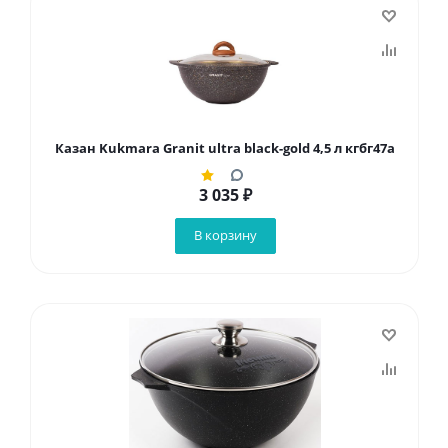
Казан Kukmara Granit ultra black-gold 4,5 л кгбг47а
3 035
₽
В корзину