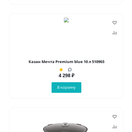
Казан Мечта Premium blue 10 л 510903
4 298
₽
В корзину