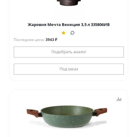
Жаровня Мечта Венеция 3,5 л 335806ИВ
Последняя цена:
3943 ₽
Подобрать аналог
Под заказ