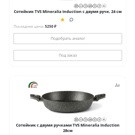
Сотейник TVS Mineralia Induction с двумя ручк. 24 см
Последняя цена:
5250 ₽
Подобрать аналог
Под заказ
Сотейник с двумя ручками TVS Mineralia Induction
28см