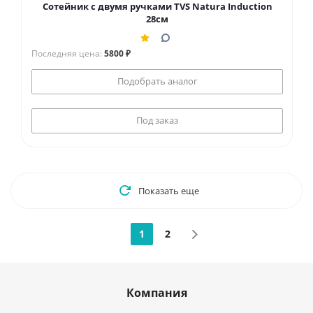
Сотейник с двумя ручками TVS Natura Induction
28см
Последняя цена:
5800 ₽
Подобрать аналог
Под заказ
Показать еще
1
2
Компания