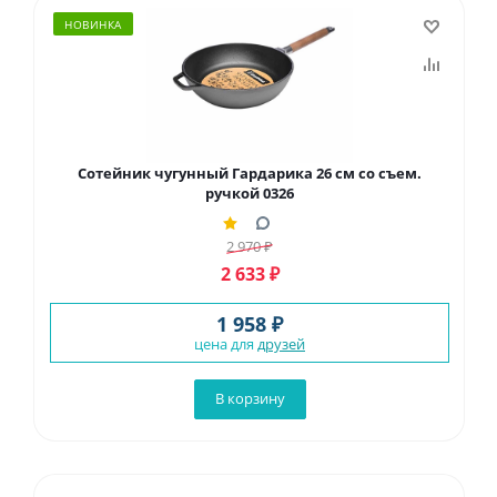
НОВИНКА
Сотейник чугунный Гардарика 26 см со съем.
ручкой 0326
2 970
₽
2 633
₽
1 958 ₽
цена для
друзей
В корзину