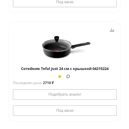
Под заказ
Сотейник Tefal Just 24 см с крышкой 04215224
Последняя цена:
2710 ₽
Подобрать аналог
Под заказ