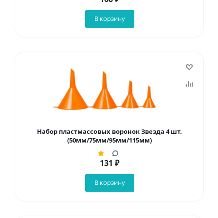
В корзину
Набор пластмассовых воронок Звезда 4 шт.
(50мм/75мм/95мм/115мм)
131
₽
В корзину