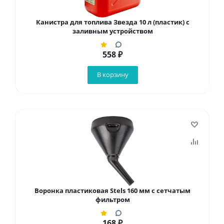
Канистра для топлива Звезда 10 л (пластик) с
заливным устройством
558
₽
В корзину
Воронка пластиковая Stels 160 мм с сетчатым
фильтром
168
₽