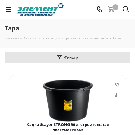
0
Тара
Главная
-
Каталог
-
Товары для строительства и ремонта
-
Тара
Фильтр
Кадка Stayer STRONG 90 л, строительная
пластмассовая