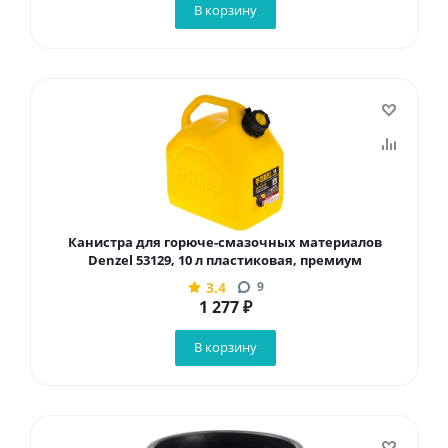
В корзину
Канистра для горюче-смазочных материалов
Denzel 53129, 10 л пластиковая, премиум
3.4
9
1 277
₽
В корзину