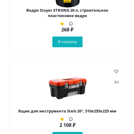
Ведро Stayer STRONG 20 л, строительное
пластиковое ведро
268
₽
В корзину
Ящик для инструмента Stels 20", 510х255x225 мм
2 108
₽