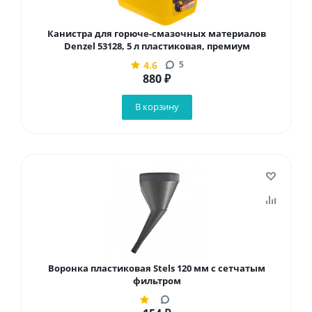
Канистра для горюче-смазочных материалов
Denzel 53128, 5 л пластиковая, премиум
4.6
5
880
₽
В корзину
Воронка пластиковая Stels 120 мм с сетчатым
фильтром