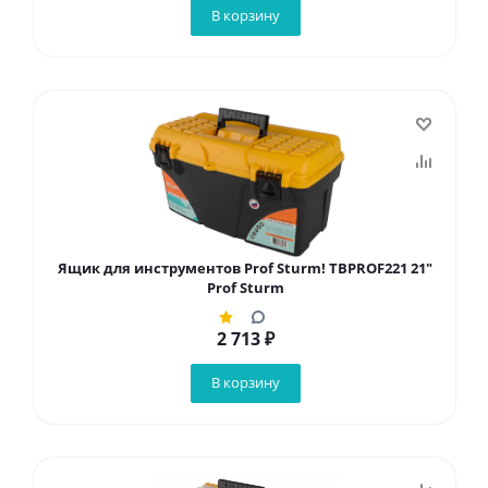
В корзину
Ящик для инструментов Prof Sturm! TBPROF221 21"
Prof Sturm
2 713
₽
В корзину