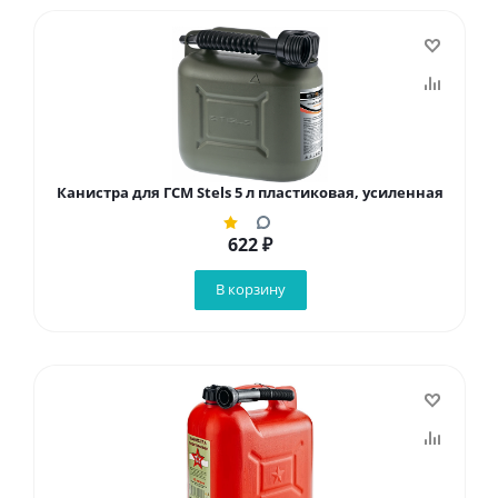
Канистра для ГСМ Stels 5 л пластиковая, усиленная
622
₽
В корзину