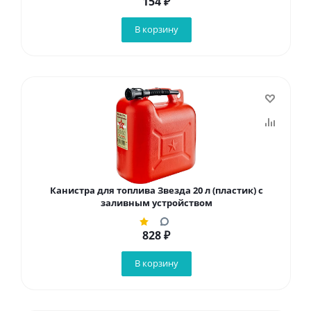
154
₽
В корзину
Канистра для топлива Звезда 20 л (пластик) с
заливным устройством
828
₽
В корзину