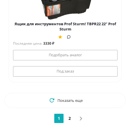
Ящик для инструментов Prof Sturm! TBPR22 22" Prof
Sturm
Последняя цена:
3330 ₽
Подобрать аналог
Под заказ
Показать еще
1
2