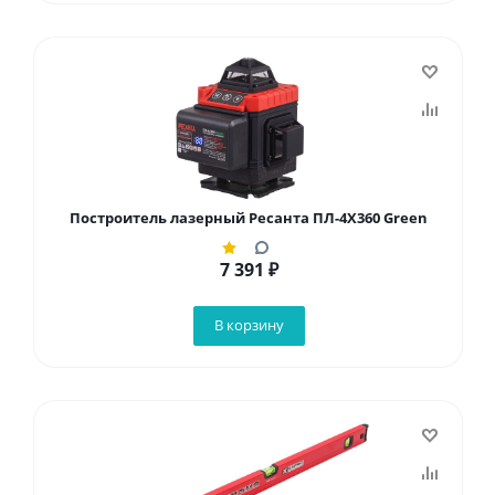
Построитель лазерный Ресанта ПЛ-4Х360 Green
7 391
₽
В корзину