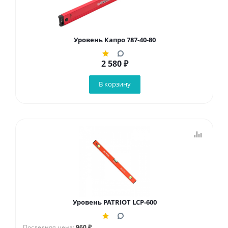
Уровень Капро 787-40-80
2 580
₽
В корзину
Уровень PATRIOT LCP-600
Последняя цена:
960 ₽