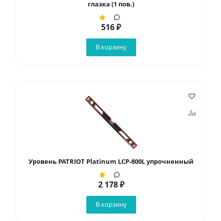
глазка (1 пов.)
516
₽
В корзину
Уровень PATRIOT Platinum LCP-800L упрочненный
2 178
₽
В корзину