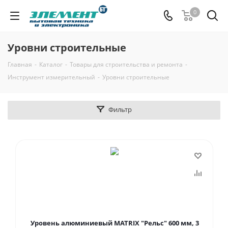
0
Уровни строительные
Главная
-
Каталог
-
Товары для строительства и ремонта
-
Инструмент измерительный
-
Уровни строительные
Фильтр
Уровень алюминиевый MATRIX "Рельс" 600 мм, 3