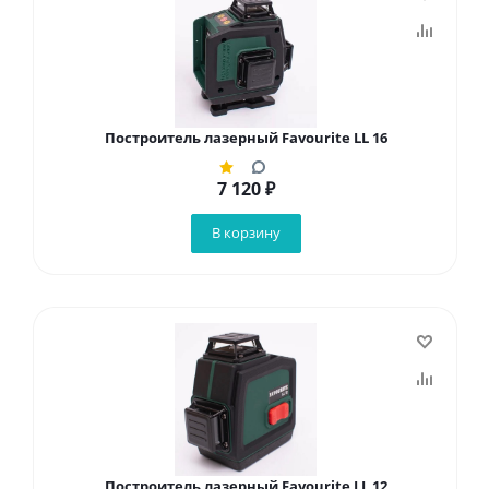
Построитель лазерный Favourite LL 16
7 120
₽
В корзину
Построитель лазерный Favourite LL 12