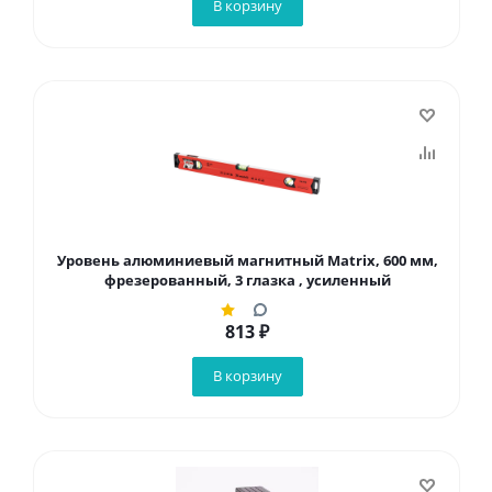
В корзину
Уровень алюминиевый магнитный Matrix, 600 мм,
фрезерованный, 3 глазка , усиленный
813
₽
В корзину