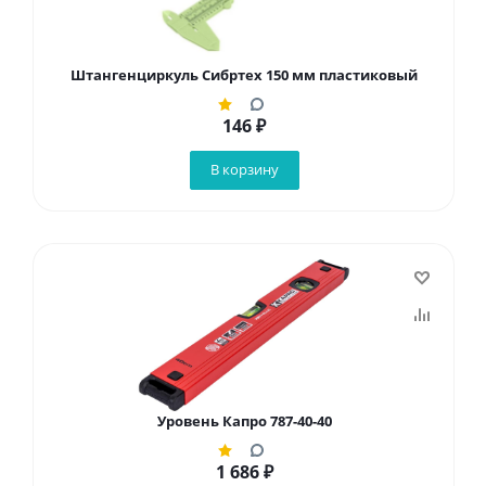
Штангенциркуль Сибртех 150 мм пластиковый
146
₽
В корзину
Уровень Капро 787-40-40
1 686
₽