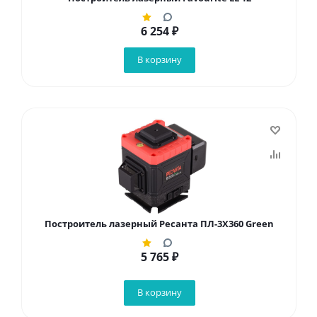
6 254
₽
В корзину
Построитель лазерный Ресанта ПЛ-3Х360 Green
5 765
₽
В корзину