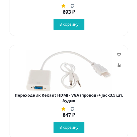
693
₽
В корзину
Переходник Rexant HDMI - VGA (провод) + Jack3.5 шт.
Аудио
847
₽
В корзину