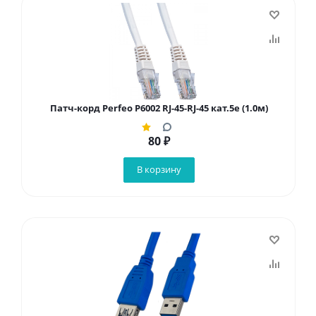
Патч-корд Perfeo P6002 RJ-45-RJ-45 кат.5e (1.0м)
80
₽
В корзину