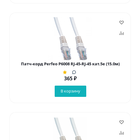
Патч-корд Perfeo P6008 RJ-45-RJ-45 кат.5e (15.0м)
365
₽
В корзину