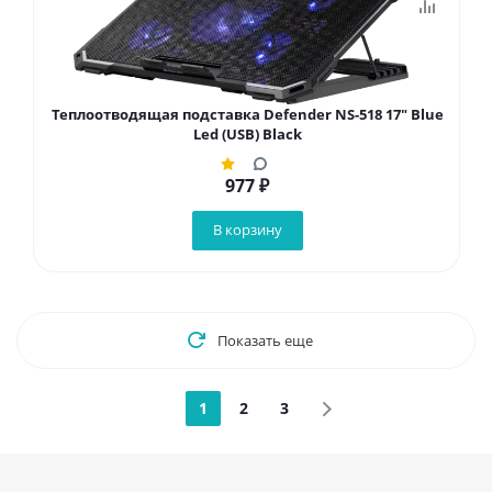
Теплоотводящая подставка Defender NS-518 17" Blue
Led (USB) Black
977
₽
В корзину
Показать еще
1
2
3