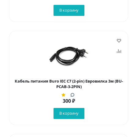
В корзину
Кабель питания Buro IEC C7 (2-pin) Евровилка 3м (BU-
PCAB-3-2PIN)
300
₽
В корзину