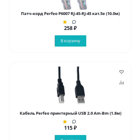
Патч-корд Perfeo P6007 RJ-45-RJ-45 кат.5e (10.0м)
258
₽
В корзину
Кабель Perfeo принтерный USB 2.0 Am-Bm (1.8м)
115
₽