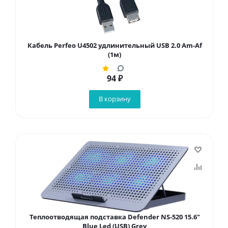
Кабель Perfeo U4502 удлинительный USB 2.0 Am-Af
(1м)
94
₽
В корзину
Теплоотводящая подставка Defender NS-520 15.6"
Blue Led (USB) Grey