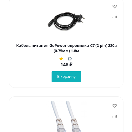
Кабель питания GoPower евровилка-C7 (2-pin) 220в
(0.75мм) 1.8м
148
₽
В корзину