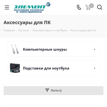
0
Аксессуары для ПК
Главная
-
Каталог
-
Компьютеры и ноутбуки
-
Аксессуары для пк
Компьютерные шнуры
Подставки для ноутбука
Фильтр