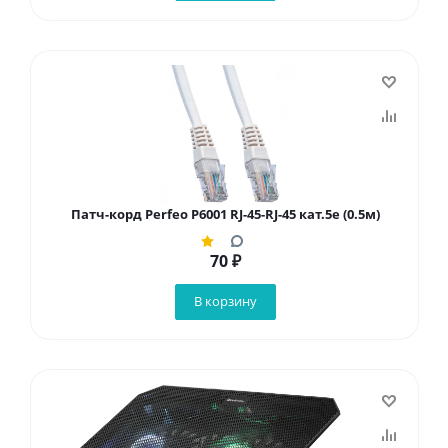
Патч-корд Perfeo P6001 RJ-45-RJ-45 кат.5e (0.5м)
70
₽
В корзину