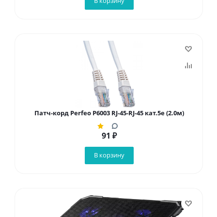
В корзину
Патч-корд Perfeo P6003 RJ-45-RJ-45 кат.5e (2.0м)
91
₽
В корзину