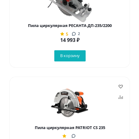
Пила циркулярная РЕСАНТА ДП-235/2200
5
2
14 993
₽
В корзину
Пила циркулярная PATRIOT CS 235