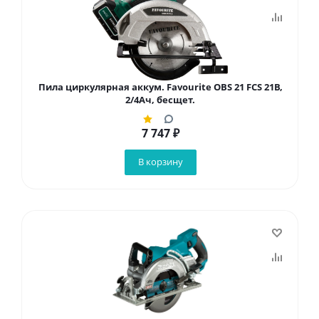
Пила циркулярная аккум. Favourite OBS 21 FCS 21В,
2/4Ач, бесщет.
7 747
₽
В корзину