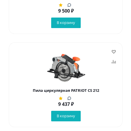
9 500
₽
В корзину
Пила циркулярная PATRIOT CS 212
9 437
₽
В корзину