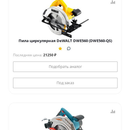
Пила циркулярная DeWALT DWE560 (DWE560-QS)
Последняя цена:
21250 ₽
Подобрать аналог
Под заказ