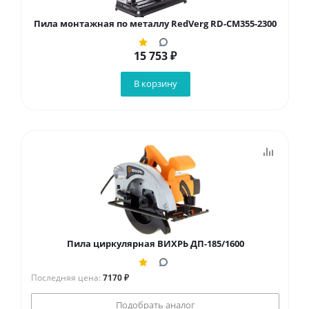
Пила монтажная по металлу RedVerg RD-CM355-2300
15 753
₽
В корзину
Пила циркулярная ВИХРЬ ДП-185/1600
Последняя цена:
7170 ₽
Подобрать аналог