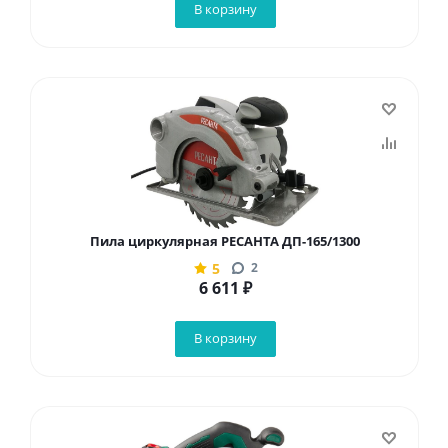
В корзину
Пила циркулярная РЕСАНТА ДП-165/1300
5
2
6 611
₽
В корзину