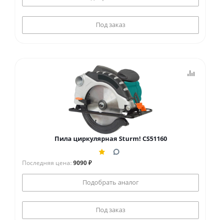
Под заказ
Пила циркулярная Sturm! CS51160
Последняя цена:
9090 ₽
Подобрать аналог
Под заказ