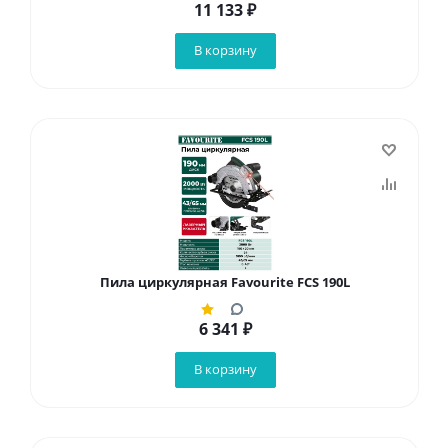
11 133
₽
В корзину
Пила циркулярная Favourite FCS 190L
6 341
₽
В корзину