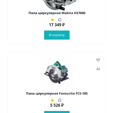
Пила циркулярная Makita HS7600
17 349
₽
В корзину
Пила циркулярная Favourite FCS-185
5 526
₽