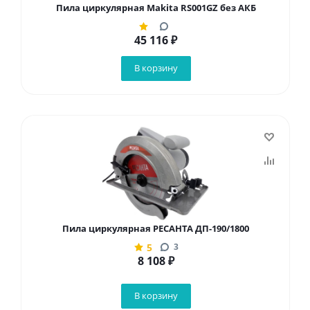
Пила циркулярная Makita RS001GZ без АКБ
45 116
₽
В корзину
Пила циркулярная РЕСАНТА ДП-190/1800
5
3
8 108
₽
В корзину