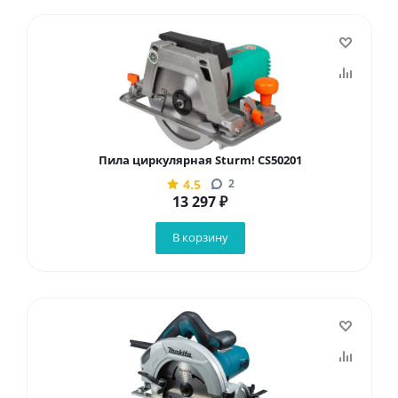
Пила циркулярная Sturm! CS50201
4.5
2
13 297
₽
В корзину