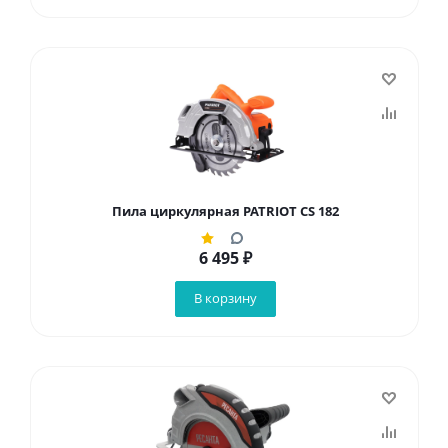
Пила циркулярная PATRIOT CS 182
6 495
₽
В корзину