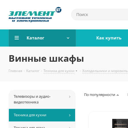
Каталог
Как купить
Винные шкафы
Главная
-
Каталог
-
Техника для кухни
-
Холодильники и морозил
По популярности
Телевизоры и аудио-
видеотехника
Техника для кухни
Техника для дома