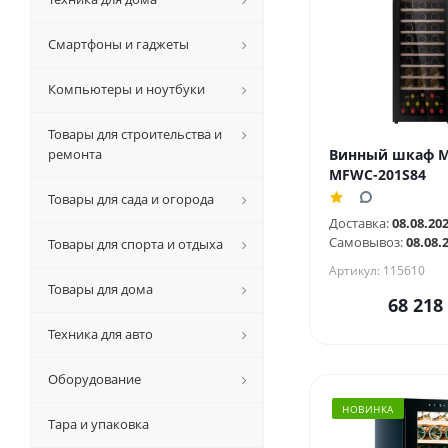
Смартфоны и гаджеты
Компьютеры и ноутбуки
Товары для строительства и
ремонта
Винный шкаф M
MFWC-201S84
Товары для сада и огорода
Доставка:
08.08.20
Самовывоз:
08.08.
Товары для спорта и отдыха
Артикул: 115610
Товары для дома
68 218
Техника для авто
Оборудование
НОВИНКА
Тара и упаковка