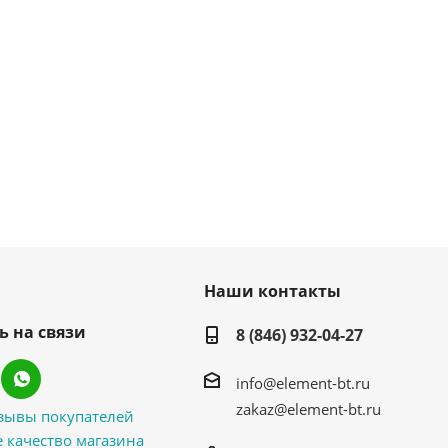
Наши контакты
ь на связи
8 (846) 932-04-27
info@element-bt.ru
zakaz@element-bt.ru