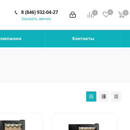
8 (846) 932-04-27
0
0
0
0
Заказать звонок
компании
Контакты