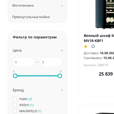
Мототехника
Прямоугольные мойки
Винный шкаф M
Фильтр по параметрам
MV18-KBF1
Цена
Доставка:
16.08.20
Самовывоз:
15.08.
Артикул: 298519
0
0
25 839
Бренд
Haier
(2)
Kitfort
(1)
MAUNFELD
(1)