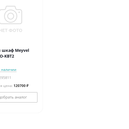
 шкаф Meyvel
O-KBT2
в наличии
 295811
я цена:
120700 ₽
добрать аналог