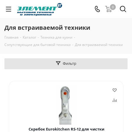
0
Для встраиваемой техники
Главная
-
Каталог
-
Техника для кухни
-
Сопутствующие для бытовой техники
-
Для встраиваемой техники
Фильтр
Скребок Eurokitchen RS-12 для чистки