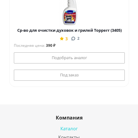
Ср-во для очистки духовок и грилей Topperr (3405)
3
2
Последняя цена:
390 ₽
Подобрать аналог
Под заказ
Компания
Каталог
Контакты