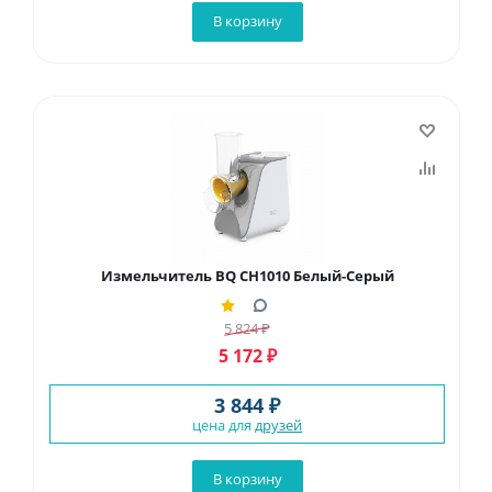
В корзину
Измельчитель BQ CH1010 Белый-Серый
5 824
₽
5 172
₽
3 844 ₽
цена для
друзей
В корзину