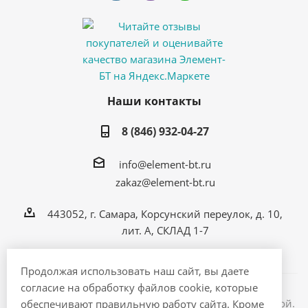
Наши контакты
8 (846) 932-04-27
info@element-bt.ru
zakaz@element-bt.ru
443052, г. Самара, Корсунский переулок, д. 10,
лит. А, СКЛАД 1-7
Продолжая использовать наш сайт, вы даете
согласие на обработку файлов cookie, которые
Информация на сайте не является публичной офертой.
обеспечивают правильную работу сайта. Кроме