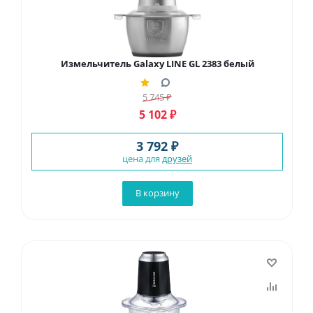
Измельчитель Galaxy LINE GL 2383 белый
5 745
₽
5 102
₽
3 792 ₽
цена для
друзей
В корзину