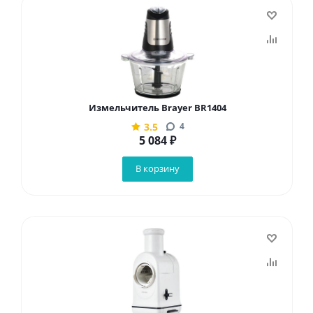
Измельчитель Brayer BR1404
3.5
4
5 084
₽
В корзину