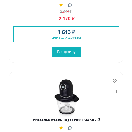
2 444
₽
2 170
₽
1 613 ₽
цена для
друзей
В корзину
Измельчитель BQ CH1003 Черный