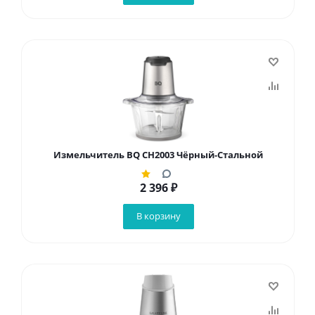
Измельчитель BQ CH2003 Чёрный-Стальной
2 396
₽
В корзину