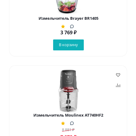
Измельчитель Brayer BR1405
3 769
₽
В корзину
Измельчитель Moulinex AT740HF2
8 881
₽