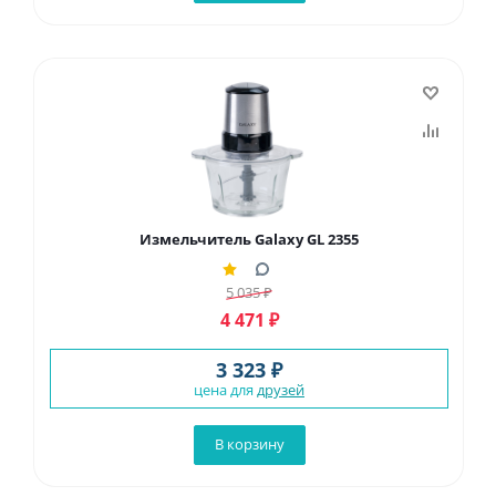
Измельчитель Galaxy GL 2355
5 035
₽
4 471
₽
3 323 ₽
цена для
друзей
В корзину