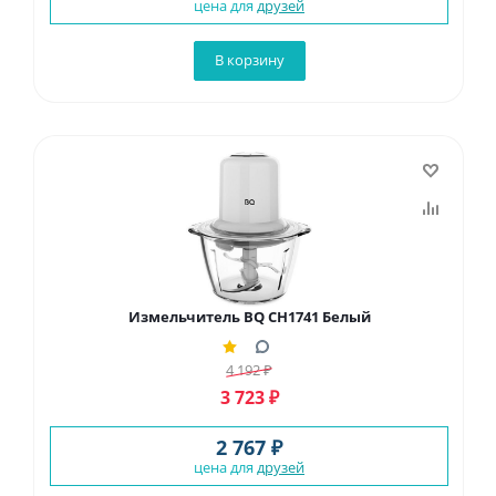
цена для
друзей
В корзину
Измельчитель BQ CH1741 Белый
4 192
₽
3 723
₽
2 767 ₽
цена для
друзей