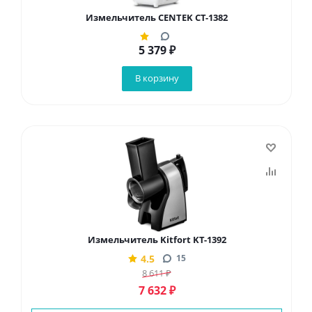
Измельчитель CENTEK CT-1382
5 379
₽
В корзину
Измельчитель Kitfort KT-1392
4.5
15
8 611
₽
7 632
₽