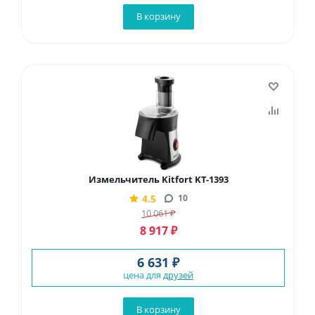
В корзину
Измельчитель Kitfort KT-1393
4.5
10
10 061
₽
8 917
₽
6 631 ₽
цена для
друзей
В корзину