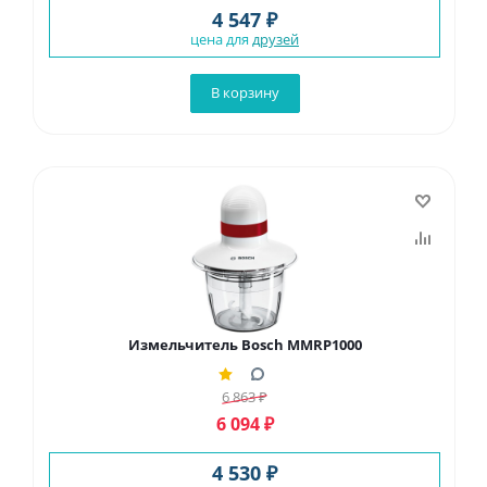
4 547 ₽
цена для
друзей
В корзину
Измельчитель Bosch MMRP1000
6 863
₽
6 094
₽
4 530 ₽