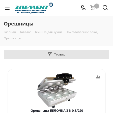
0
Орешницы
Главная
-
Каталог
-
Техника для кухни
-
Приготовление блюд
-
Орешницы
Фильтр
Орешница БЕЛОЧКА ЭВ-0.8/220