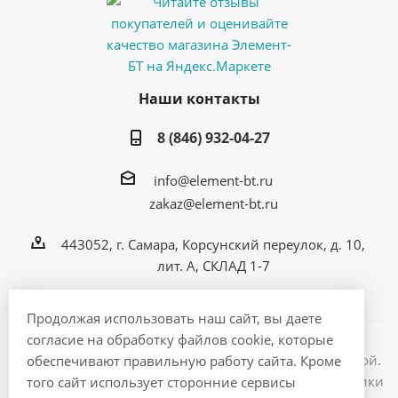
Наши контакты
8 (846) 932-04-27
info@element-bt.ru
zakaz@element-bt.ru
443052, г. Самара, Корсунский переулок, д. 10,
лит. А, СКЛАД 1-7
Продолжая использовать наш сайт, вы даете
согласие на обработку файлов cookie, которые
Информация на сайте не является публичной офертой.
обеспечивают правильную работу сайта. Кроме
2026 © ЭлементБТ - интернет магазин бытовой техники
того сайт использует сторонние сервисы