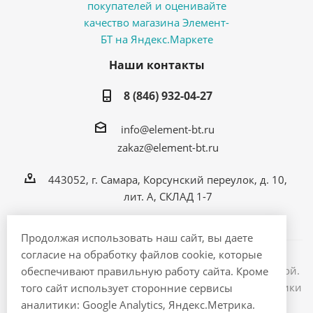
Наши контакты
8 (846) 932-04-27
info@element-bt.ru
zakaz@element-bt.ru
443052, г. Самара, Корсунский переулок, д. 10,
лит. А, СКЛАД 1-7
Продолжая использовать наш сайт, вы даете
согласие на обработку файлов cookie, которые
Информация на сайте не является публичной офертой.
обеспечивают правильную работу сайта. Кроме
2026 © ЭлементБТ - интернет магазин бытовой техники
того сайт использует сторонние сервисы
и электроники
аналитики: Google Analytics, Яндекс.Метрика.