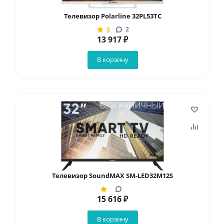
Телевизор Polarline 32PL53TC
3
2
13 917
₽
В корзину
Телевизор SoundMAX SM-LED32M12S
15 616
₽
В корзину