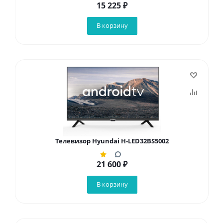
15 225
₽
В корзину
Телевизор Hyundai H-LED32BS5002
21 600
₽
В корзину