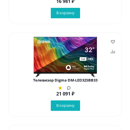
16 981
₽
В корзину
Телевизор Digma DM-LED32SBB33
21 091
₽
В корзину