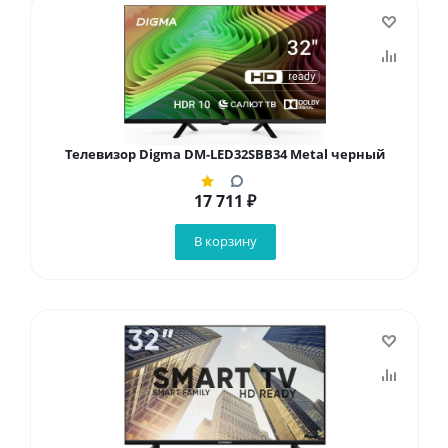
Телевизор Digma DM-LED32SBB34 Metal черный
17 711
₽
В корзину