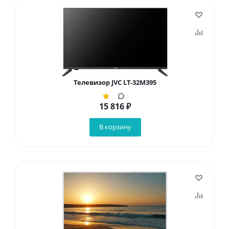
Телевизор JVC LT-32M395
15 816
₽
В корзину