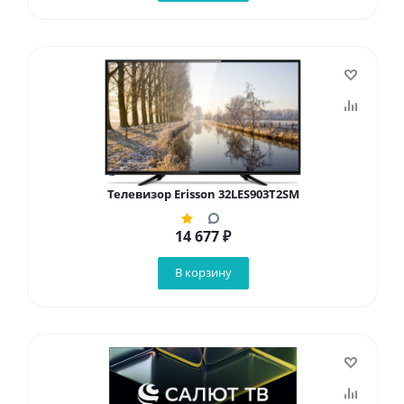
Телевизор Erisson 32LES903T2SM
14 677
₽
В корзину