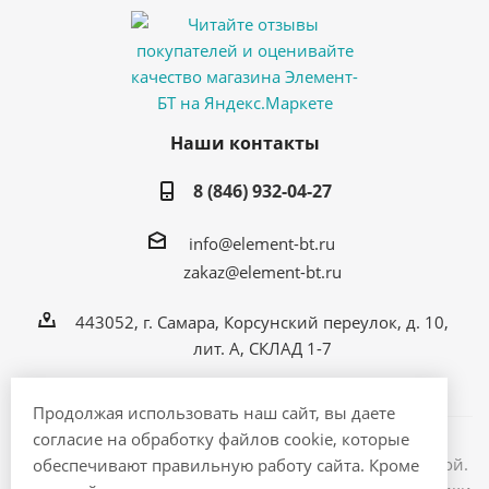
Наши контакты
8 (846) 932-04-27
info@element-bt.ru
zakaz@element-bt.ru
443052, г. Самара, Корсунский переулок, д. 10,
лит. А, СКЛАД 1-7
Продолжая использовать наш сайт, вы даете
согласие на обработку файлов cookie, которые
Информация на сайте не является публичной офертой.
обеспечивают правильную работу сайта. Кроме