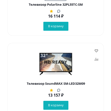
Телевизор Polarline 32PL55TC-SM
16 114
₽
В корзину
Телевизор SoundMAX SM-LED32M09
13 157
₽
В корзину