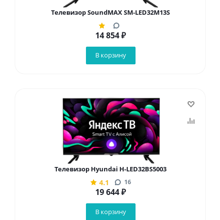
Телевизор SoundMAX SM-LED32M13S
14 854
₽
В корзину
Телевизор Hyundai H-LED32BS5003
4.1
16
19 644
₽
В корзину