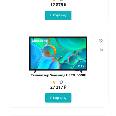
12 876
₽
В корзину
Телевизор Samsung UE32H5000F
27 217
₽
В корзину