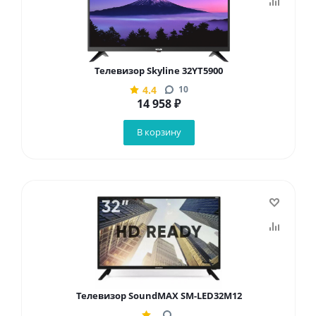
Телевизор Skyline 32YT5900
4.4
10
14 958
₽
В корзину
Телевизор SoundMAX SM-LED32M12