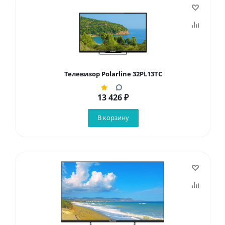
Телевизор Polarline 32PL13TC
13 426
₽
В корзину