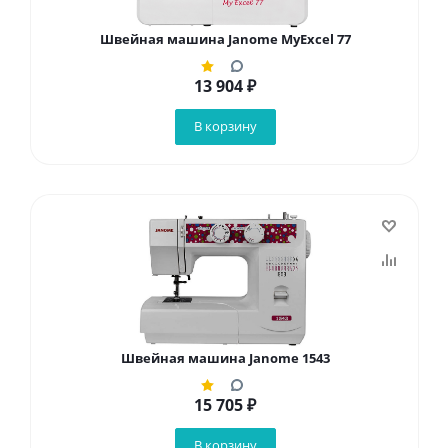
Швейная машина Janome MyExcel 77
13 904
₽
В корзину
Швейная машина Janome 1543
15 705
₽
В корзину