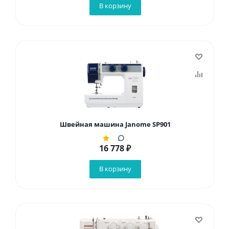
В корзину
Швейная машина Janome SP901
16 778
₽
В корзину