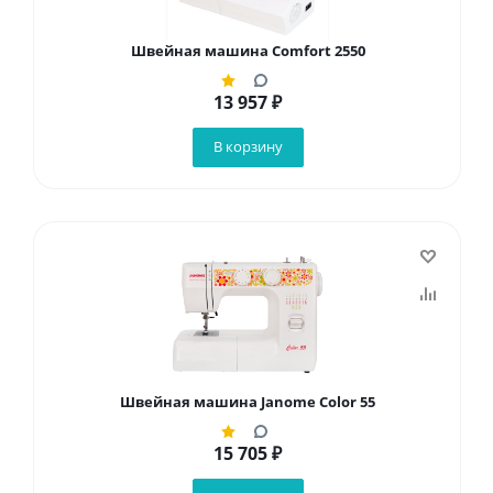
Швейная машина Comfort 2550
13 957
₽
В корзину
Швейная машина Janome Color 55
15 705
₽