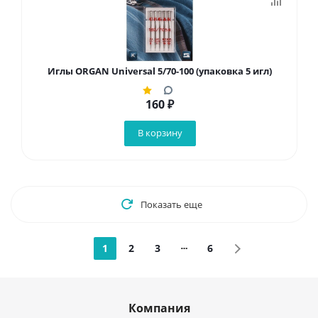
Иглы ORGAN Universal 5/70-100 (упаковка 5 игл)
160
₽
В корзину
Показать еще
1
2
3
6
Компания