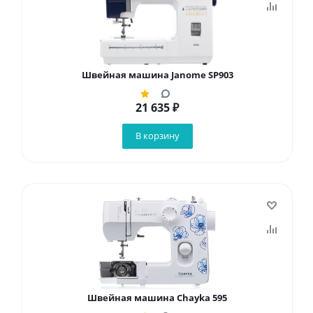
Швейная машина Janome SP903
21 635
₽
В корзину
Швейная машина Chayka 595