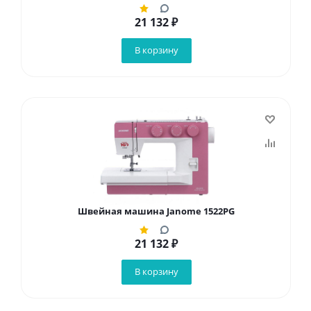
21 132
₽
В корзину
Швейная машина Janome 1522PG
21 132
₽
В корзину