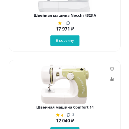
Швейная машина Necchi 4323 А
17 971
₽
В корзину
Швейная машина Comfort 14
4
3
12 040
₽