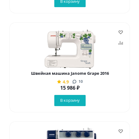
В корзину
Швейная машина Janome Grape 2016
4.9
10
15 986
₽
В корзину