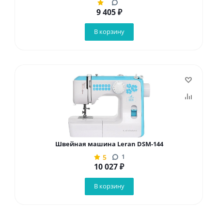
9 405
₽
В корзину
Швейная машина Leran DSM-144
5
1
10 027
₽
В корзину