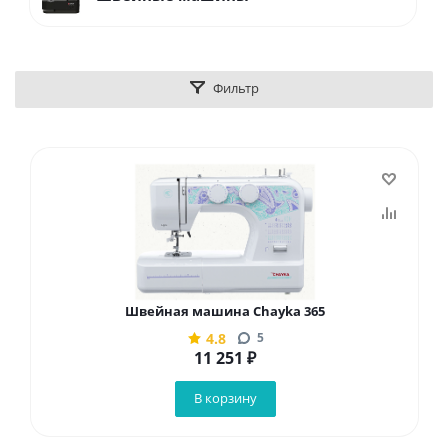
Фильтр
Швейная машина Chayka 365
4.8
5
11 251
₽
В корзину