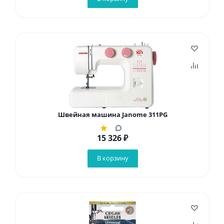
Швейная машина Janome 311PG
15 326
₽
В корзину