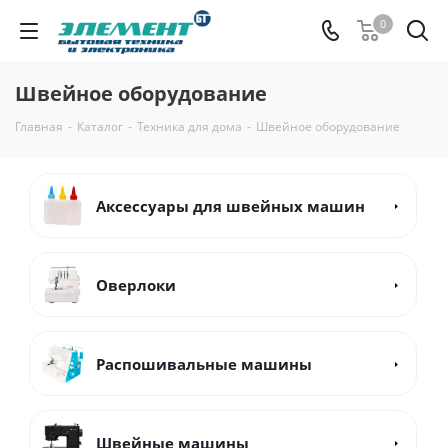
0
Швейное оборудование
Главная
-
Каталог
-
Техника для дома
-
Швейное оборудование
Аксессуары для швейных машин
Оверлоки
Распошивальные машины
Швейные машины