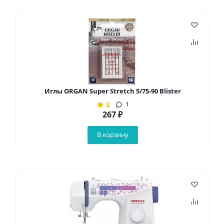
Иглы ORGAN Super Stretch 5/75-90 Blister
5
1
267
₽
В корзину