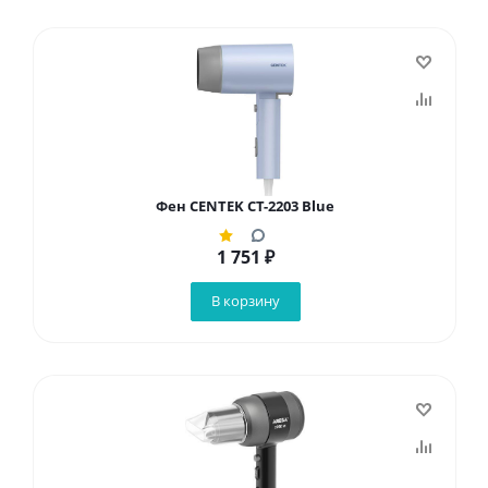
Фен CENTEK CT-2203 Blue
1 751
₽
В корзину