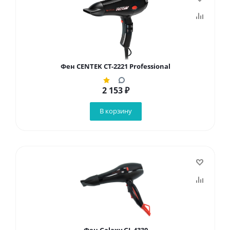
Фен CENTEK CT-2221 Professional
2 153
₽
В корзину