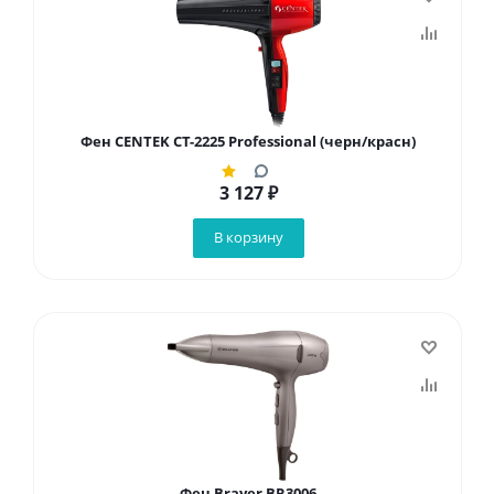
Фен CENTEK CT-2225 Professional (черн/красн)
3 127
₽
В корзину
Фен Brayer BR3006