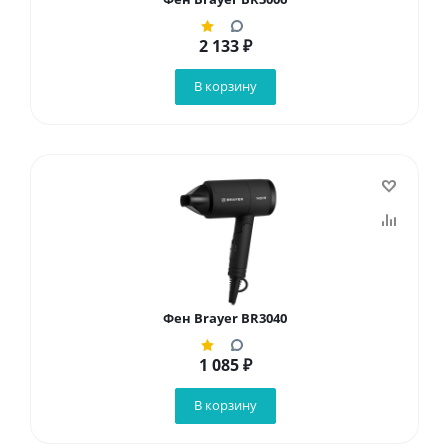
2 133
₽
В корзину
Фен Brayer BR3040
1 085
₽
В корзину