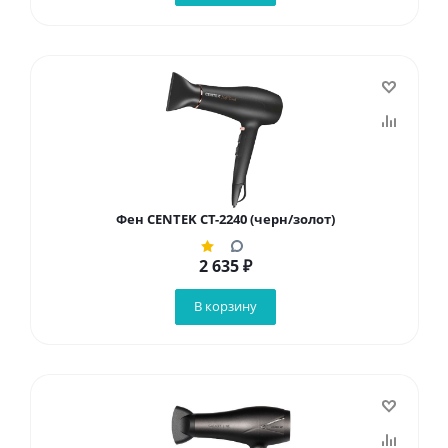
Фен CENTEK CT-2240 (черн/золот)
2 635
₽
В корзину