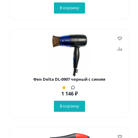
В корзину
Фен Delta DL-0907 черный с синим
1 146
₽
В корзину