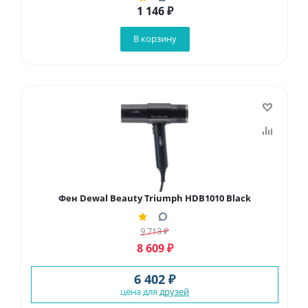
1 146
₽
В корзину
Фен Dewal Beauty Triumph HDB1010 Black
9 713
₽
8 609
₽
6 402 ₽
цена для
друзей