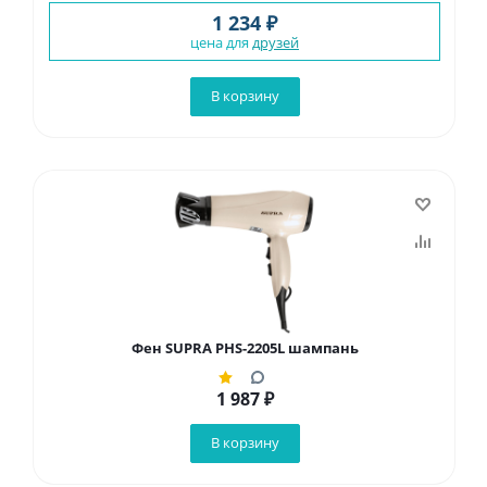
1 234 ₽
цена для
друзей
В корзину
Фен SUPRA PHS-2205L шампань
1 987
₽
В корзину