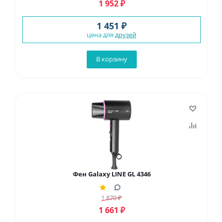
1 952
₽
1 451 ₽
цена для
друзей
В корзину
Фен Galaxy LINE GL 4346
1 870
₽
1 661
₽