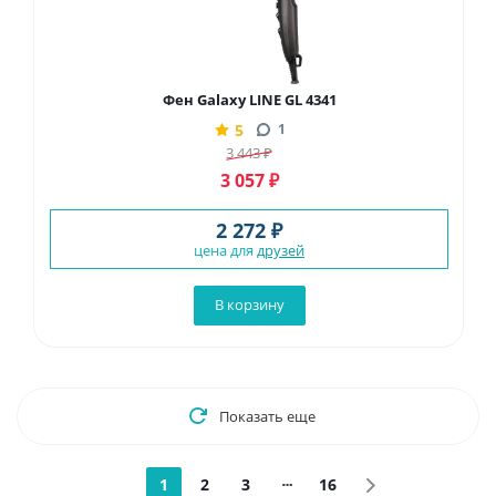
Фен Galaxy LINE GL 4341
5
1
3 443
₽
3 057
₽
2 272 ₽
цена для
друзей
В корзину
Показать еще
1
2
3
16