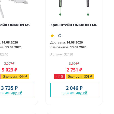
ейн ONKRON M5
Кронштейн ONKRON FM6
:
14.08.2026
Доставка:
14.08.2026
оз:
13.08.2026
Самовывоз:
13.08.2026
 32240
Артикул: 32430
5 667
₽
3 104
₽
5 023
₽
2 751
₽
Экономия
644
₽
-
11
%
Экономия
353
₽
3 735 ₽
2 046 ₽
ена для
друзей
цена для
друзей