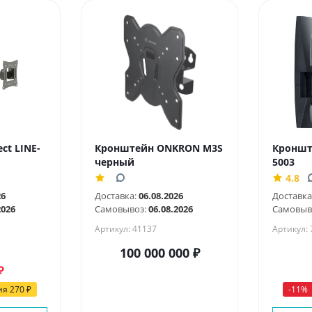
ct LINE-
Кронштейн ONKRON M3S
Кроншт
черный
5003
4.8
26
Доставка:
06.08.2026
Доставка
2026
Самовывоз:
06.08.2026
Самовыв
Артикул: 41137
Артикул:
100 000 000
₽
₽
ия
270
₽
-
11
%