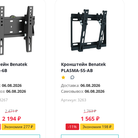
ейн Benatek
Кронштейн Benatek
-6B
PLASMA-55-AB
:
06.08.2026
Доставка:
06.08.2026
оз:
06.08.2026
Самовывоз:
06.08.2026
3267
Артикул: 3263
2 471
₽
1 763
₽
2 194
₽
1 565
₽
Экономия
277
₽
-
11
%
Экономия
198
₽