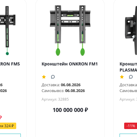
KRON FM5
Кронштейн ONKRON FM1
Кроншт
PLASMA
26
Доставка:
06.08.2026
Доставка
2026
Самовывоз:
06.08.2026
Самовыв
Артикул: 32885
Артикул: 
100 000 000
₽
₽
ия
324
₽
-
11
%