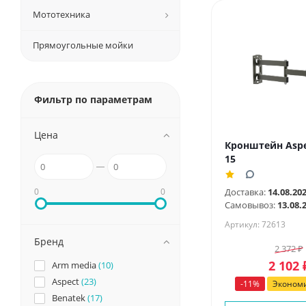
Мототехника
Прямоугольные мойки
Фильтр по параметрам
Цена
Кронштейн Aspe
15
0
0
Доставка:
14.08.20
Самовывоз:
13.08.
Артикул: 72613
Бренд
2 372
₽
2 102
Arm media
(10)
Aspect
(23)
-
11
%
Эконом
Benatek
(17)