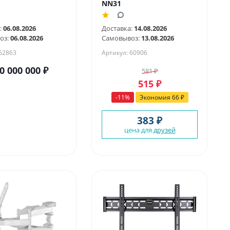
NN31
:
06.08.2026
Доставка:
14.08.2026
оз:
06.08.2026
Самовывоз:
13.08.2026
 62863
Артикул: 60906
0 000 000
₽
581
₽
515
₽
-
11
%
Экономия
66
₽
383 ₽
цена для
друзей