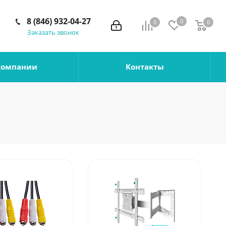
8 (846) 932-04-27
0
0
0
0
Заказать звонок
компании
Контакты