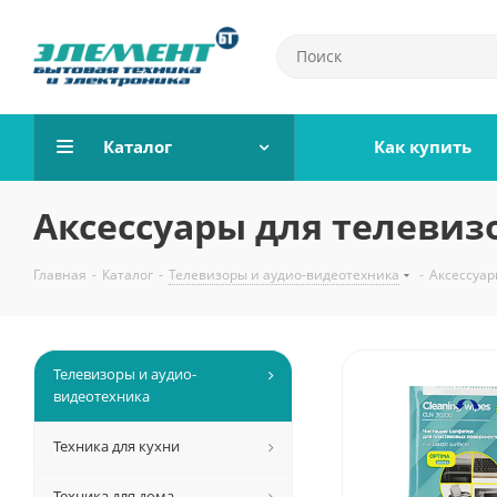
Каталог
Как купить
Аксессуары для телевиз
Главная
-
Каталог
-
Телевизоры и аудио-видеотехника
-
Аксессуар
Телевизоры и аудио-
видеотехника
Техника для кухни
Техника для дома