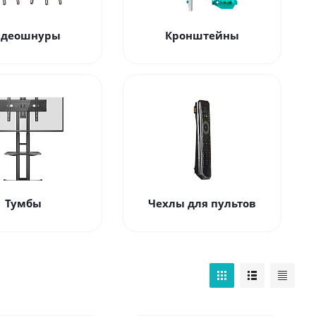
идеошнуры
Кронштейны
Тумбы
Чехлы для пультов