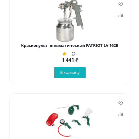
Краскопульт пневматический PATRIOT LV 162В
1 441
₽
В корзину