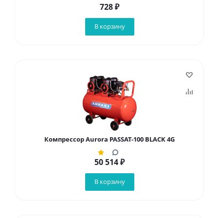
728
₽
В корзину
Компрессор Aurora PASSAT-100 BLACK 4G
50 514
₽
В корзину