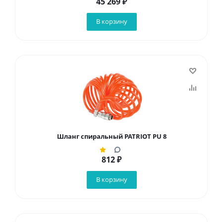
45 269
₽
В корзину
Шланг спиральный PATRIOT PU 8
812
₽
В корзину