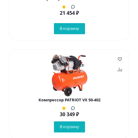
21 454
₽
В корзину
Компрессор PATRIOT VX 50-402
30 349
₽
В корзину