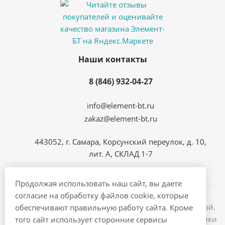
Наши контакты
8 (846) 932-04-27
info@element-bt.ru
zakaz@element-bt.ru
443052, г. Самара, Корсунский переулок, д. 10,
лит. А, СКЛАД 1-7
Продолжая использовать наш сайт, вы даете
согласие на обработку файлов cookie, которые
Информация на сайте не является публичной офертой.
обеспечивают правильную работу сайта. Кроме
2026 © ЭлементБТ - интернет магазин бытовой техники
того сайт использует сторонние сервисы