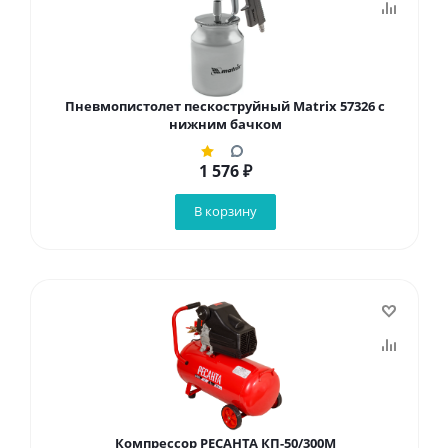
Пневмопистолет пескоструйный Matrix 57326 с
нижним бачком
1 576
₽
В корзину
Компрессор РЕСАНТА КП-50/300М