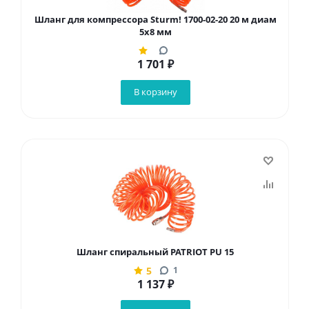
Шланг для компрессора Sturm! 1700-02-20 20 м диам
5x8 мм
1 701
₽
В корзину
Шланг спиральный PATRIOT PU 15
5
1
1 137
₽