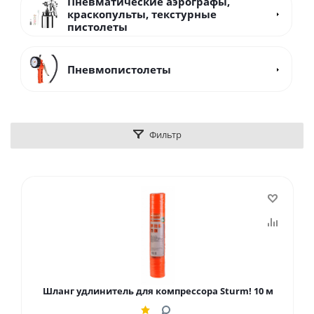
Пневматические аэрографы,
краскопульты, текстурные
пистолеты
Пневмопистолеты
Фильтр
Шланг удлинитель для компрессора Sturm! 10 м