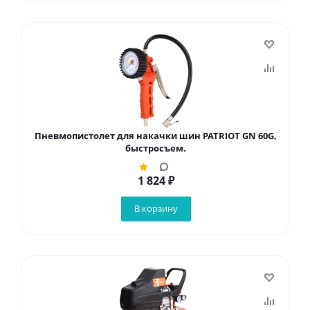
Пневмопистолет для накачки шин PATRIOT GN 60G,
быстросъем.
1 824
₽
В корзину