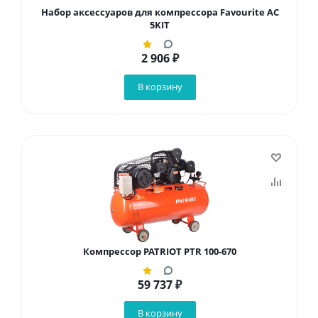
Набор аксессуаров для компрессора Favourite AC
5KIT
2 906
₽
В корзину
Компрессор PATRIOT PTR 100-670
59 737
₽
В корзину