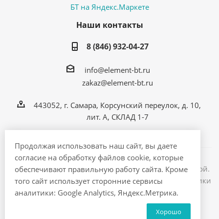
Наши контакты
8 (846) 932-04-27
info@element-bt.ru
zakaz@element-bt.ru
443052, г. Самара, Корсунский переулок, д. 10,
лит. А, СКЛАД 1-7
Продолжая использовать наш сайт, вы даете
согласие на обработку файлов cookie, которые
Информация на сайте не является публичной офертой.
обеспечивают правильную работу сайта. Кроме
2026 © ЭлементБТ - интернет магазин бытовой техники
того сайт использует сторонние сервисы
и электроники
аналитики: Google Analytics, Яндекс.Метрика.
Хорошо