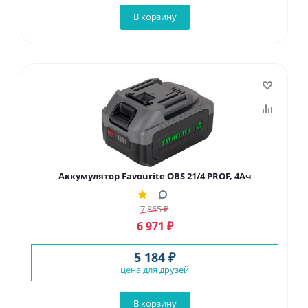
В корзину
Аккумулятор Favourite OBS 21/4 PROF, 4Ач
7 865
₽
6 971
₽
5 184 ₽
цена для
друзей
В корзину