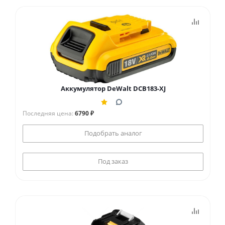
Аккумулятор DeWalt DCB183-XJ
Последняя цена:
6790 ₽
Подобрать аналог
Под заказ