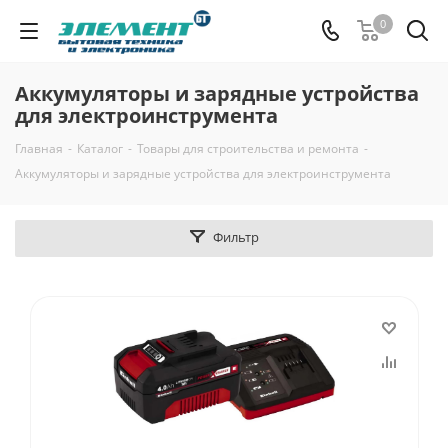
0
Аккумуляторы и зарядные устройства
для электроинструмента
Главная
-
Каталог
-
Товары для строительства и ремонта
-
Аккумуляторы и зарядные устройства для электроинструмента
Фильтр