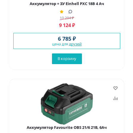
Аккумулятор + ЗУ Einhell PXC 18В 4 Ач
10 294
₽
9 124
₽
6 785 ₽
цена для
друзей
В корзину
Аккумулятор Favourite OBS 21/6 21В, 6Ач