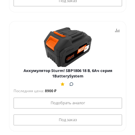
Под заказ
Аккумулятор Sturm! SBP1806 18 В, 6Ач серия
1BatterySystem
Последняя цена:
8900 ₽
Подобрать аналог
Под заказ