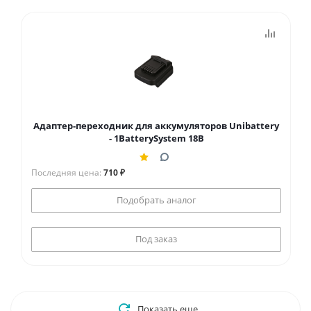
Адаптер-переходник для аккумуляторов Unibattery
- 1BatterySystem 18В
Последняя цена:
710 ₽
Подобрать аналог
Под заказ
Показать еще