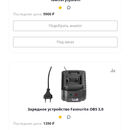
Последняя цена:
9900 ₽
Подобрать аналог
Под заказ
Зарядное устройство Favourite OBS 3,0
Последняя цена:
1390 ₽