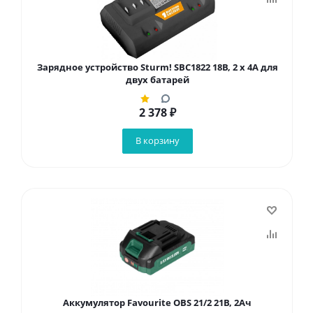
Зарядное устройство Sturm! SBC1822 18В, 2 x 4А для
двух батарей
2 378
₽
В корзину
Аккумулятор Favourite OBS 21/2 21В, 2Ач