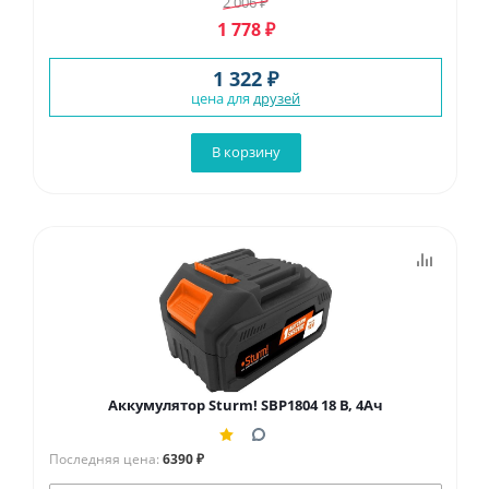
2 006
₽
1 778
₽
1 322 ₽
цена для
друзей
В корзину
Аккумулятор Sturm! SBP1804 18 В, 4Ач
Последняя цена:
6390 ₽