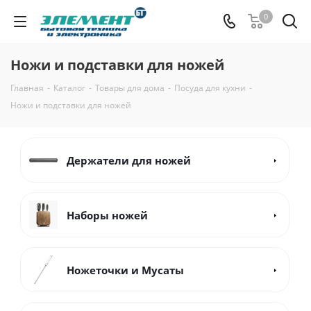
0
Ножи и подставки для ножей
Главная
-
Каталог
-
Товары для дома
-
Посуда для кухни
-
Ножи и подставки для ножей
Держатели для ножей
Наборы ножей
Ножеточки и Мусаты