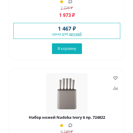
2 226
₽
1 973
₽
1 467 ₽
цена для
друзей
В корзину
Набор ножей Nadoba Ivory 6 пр. 724822
6 189
₽