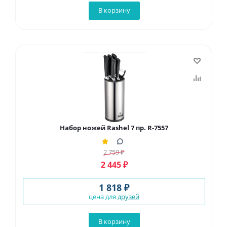
В корзину
Набор ножей Rashel 7 пр. R-7557
2 759
₽
2 445
₽
1 818 ₽
цена для
друзей
В корзину