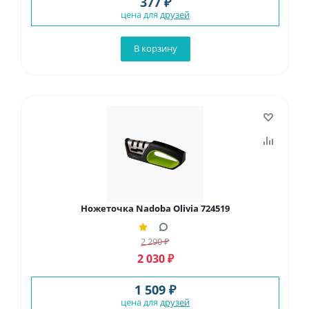
377 ₽
цена для
друзей
В корзину
Ножеточка Nadoba Olivia 724519
2 290
₽
2 030
₽
1 509 ₽
цена для
друзей