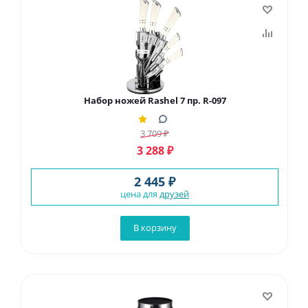
Набор ножей Rashel 7 пр. R-097
3 709
₽
3 288
₽
2 445 ₽
цена для
друзей
В корзину