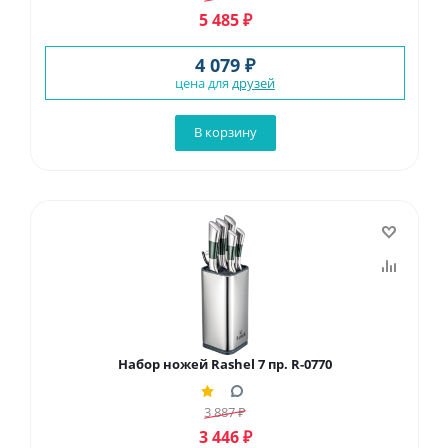
5 485
₽
4 079 ₽
цена для
друзей
В корзину
Набор ножей Rashel 7 пр. R-0770
3 887
₽
3 446
₽