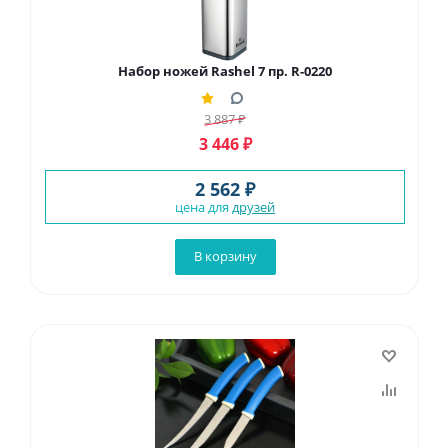
Набор ножей Rashel 7 пр. R-0220
3 887
₽
3 446
₽
2 562 ₽
цена для
друзей
В корзину