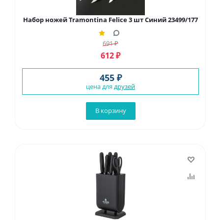
Набор ножей Tramontina Felice 3 шт Синий 23499/177
691
₽
612
₽
455 ₽
цена для
друзей
В корзину