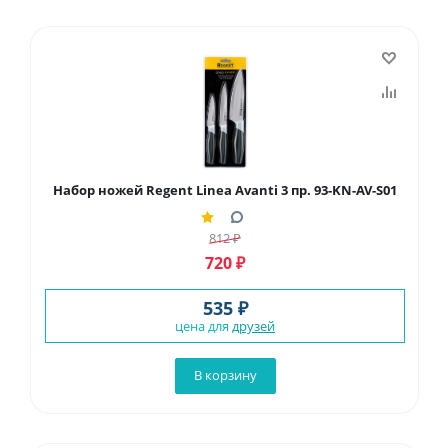
Набор ножей Regent Linea Avanti 3 пр. 93-KN-AV-S01
812
₽
720
₽
535 ₽
цена для
друзей
В корзину