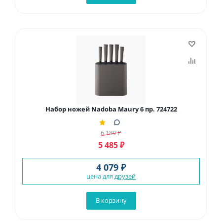
Набор ножей Nadoba Maury 6 пр. 724722
6 189
₽
5 485
₽
4 079 ₽
цена для
друзей
В корзину