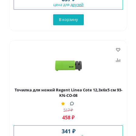
цена для
друзей
В корзину
Точилка для ножей Regent Linea Cote 12,3х6х5 см 93-
KN-CO-08
517
₽
458
₽
341 ₽