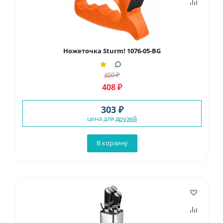
Ножеточка Sturm! 1076-05-BG
460
₽
408
₽
303 ₽
цена для
друзей
В корзину