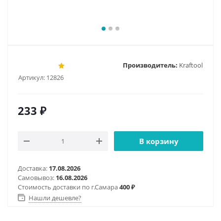
Производитель:
Kraftool
Артикул:
12826
233
₽
В корзину
Доставка:
17.08.2026
Самовывоз:
16.08.2026
Стоимость доставки по г.Самара
400 ₽
Нашли дешевле?