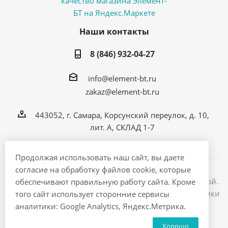
Наши контакты
8 (846) 932-04-27
info@element-bt.ru
zakaz@element-bt.ru
443052, г. Самара, Корсунский переулок, д. 10,
лит. А, СКЛАД 1-7
Продолжая использовать наш сайт, вы даете
согласие на обработку файлов cookie, которые
Информация на сайте не является публичной офертой.
обеспечивают правильную работу сайта. Кроме
2026 © ЭлементБТ - интернет магазин бытовой техники
того сайт использует сторонние сервисы
и электроники
аналитики: Google Analytics, Яндекс.Метрика.
Хорошо