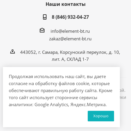
Наши контакты
8 (846) 932-04-27
info@element-bt.ru
zakaz@element-bt.ru
443052, г. Самара, Корсунский переулок, д. 10,
лит. А, СКЛАД 1-7
Продолжая использовать наш сайт, вы даете
согласие на обработку файлов cookie, которые
Информация на сайте не является публичной офертой.
обеспечивают правильную работу сайта. Кроме
2026 © ЭлементБТ - интернет магазин бытовой техники
того сайт использует сторонние сервисы
и электроники
аналитики: Google Analytics, Яндекс.Метрика.
Хорошо