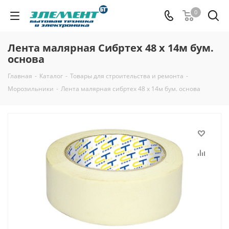
0
Лента малярная Сибртех 48 х 14м бум.
основа
Главная
-
Каталог
-
Товары для строительства и ремонта
-
Морозильники
-
Лента малярная сибртех 48 х 14м бум. основа