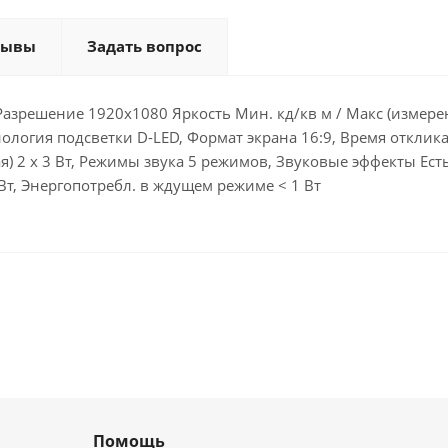
зывы
Задать вопрос
Разрешение 1920x1080 Яркость Мин. кд/кв м / Макс (измеренн
нология подсветки D-LED, Формат экрана 16:9, Время отклика
чая) 2 x 3 Вт, Режимы звука 5 режимов, Звуковые эффекты Ес
Вт, Энергопотребл. в ждущем режиме < 1 Вт
Помощь