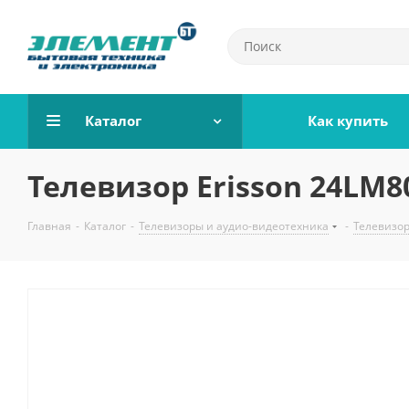
Каталог
Как купить
Телевизор Erisson 24LM8
Главная
-
Каталог
-
Телевизоры и аудио-видеотехника
-
Телевизо