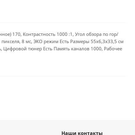
ое) 170, Контрастность 1000 :1, Угол обзора по гор/
 пикселя, 8 мс, ЭКО режим Есть Размеры 55х6,3х33,5 см
ть, Цифровой тюнер Есть Память каналов 1000, Рабочее
Наши контакты