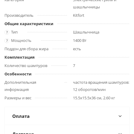
шашлычницы
Производитель
Kitfort
Общие характеристики
Тип
Шашлычница
?
Мощность
1400 Вт
?
Поддон для сбора жира
есть
Комплектация
Количество шампуров
7
Особенности
Дополнительная
частота вращения шампуров:
информация
12 оборотов/мин
Размеры и вес
15.5x15.5x36 см, 2.60 кг
Оплата