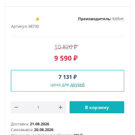
Производитель:
Kitfort
Артикул:
48730
10 820
₽
9 590
₽
7 131 ₽
цена для
друзей
В корзину
Доставка:
21.08.2026
Самовывоз:
20.08.2026