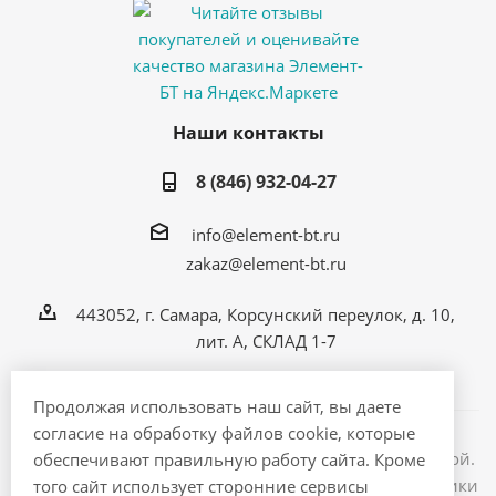
Наши контакты
8 (846) 932-04-27
info@element-bt.ru
zakaz@element-bt.ru
443052, г. Самара, Корсунский переулок, д. 10,
лит. А, СКЛАД 1-7
Продолжая использовать наш сайт, вы даете
согласие на обработку файлов cookie, которые
Информация на сайте не является публичной офертой.
обеспечивают правильную работу сайта. Кроме
2026 © ЭлементБТ - интернет магазин бытовой техники
того сайт использует сторонние сервисы