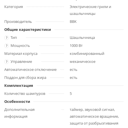
Категория
Электрические грили и
шашлычницы
Производитель
BBK
Общие характеристики
Тип
Шашлычница
?
Мощность
1000 Вт
?
Материал корпуса
комбинированный
Управление
механическое
?
Автоматическое отключение
есть
Поддон для сбора жира
есть
Комплектация
Количество шампуров
5
Особенности
Дополнительная
таймер, звуковой сигнал,
информация
автоматическое вращение,
защита от разбрызгивания