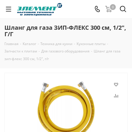
0
Шланг для газа ЗИП-ФЛЕКС 300 см, 1/2",
Г/Г
Главная
-
Каталог
-
Техника для кухни
-
Кухонные плиты
-
Запчасти к плитам
-
Для газового оборудования
-
Шланг для газа
зип-флекс 300 см, 1/2", г/г