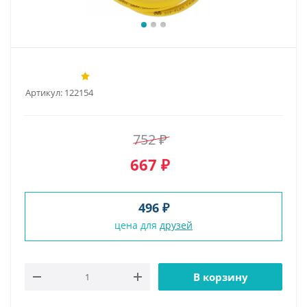
Артикул:
122154
752
₽
667
₽
496 ₽
цена для
друзей
В корзину