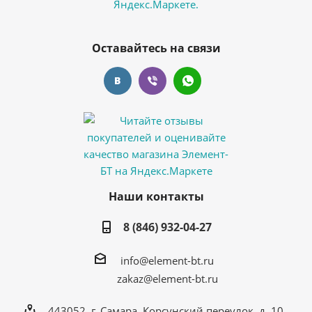
Оставайтесь на связи
Наши контакты
8 (846) 932-04-27
info@element-bt.ru
zakaz@element-bt.ru
443052, г. Самара, Корсунский переулок, д. 10,