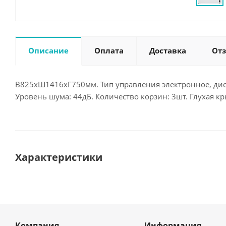
Описание
Оплата
Доставка
От
В825хШ1416хГ750мм. Тип управления электронное, дис
Уровень шума: 44дБ. Количество корзин: 3шт. Глухая кр
Характеристики
Компания
Информация