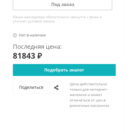
Под заказ
Наши менеджеры обязательно свяжутся с вами и
уточнят условия заказа
Нет в наличии
Последняя цена:
81843 ₽
Подобрать аналог
Цена действительна
Поделиться
только для интернет-
магазина и может
отличаться от цен в
розничных магазинах