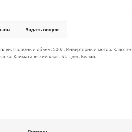
зывы
Задать вопрос
плей. Полезный объем: 500л. Инверторный мотор. Класс э
ышка. Климатический класс ST. Цвет: Белый.
Помощь