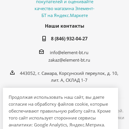
Наши контакты
8 (846) 932-04-27
info@element-bt.ru
zakaz@element-bt.ru
443052, г. Самара, Корсунский переулок, д. 10,
лит. А, СКЛАД 1-7
Продолжая использовать наш сайт, вы даете
согласие на обработку файлов cookie, которые
Информация на сайте не является публичной офертой.
обеспечивают правильную работу сайта. Кроме
2026 © ЭлементБТ - интернет магазин бытовой техники
того сайт использует сторонние сервисы
и электроники
аналитики: Google Analytics, Яндекс.Метрика.