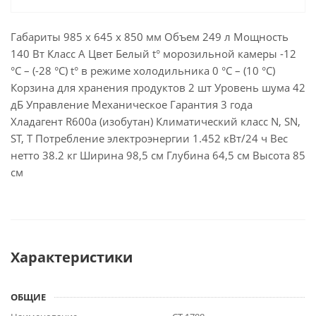
Габариты 985 х 645 х 850 мм Объем 249 л Мощность
140 Вт Класс A Цвет Белый t° морозильной камеры -12
°С – (-28 °С) t° в режиме холодильника 0 °С – (10 °С)
Корзина для хранения продуктов 2 шт Уровень шума 42
дБ Управление Механическое Гарантия 3 года
Хладагент R600a (изобутан) Климатический класс N, SN,
ST, T Потребление электроэнергии 1.452 кВт/24 ч Вес
нетто 38.2 кг Ширина 98,5 см Глубина 64,5 см Высота 85
см
Характеристики
ОБЩИЕ