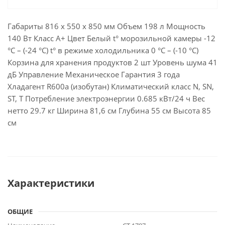
Габариты 816 х 550 х 850 мм Объем 198 л Мощность
140 Вт Класс A+ Цвет Белый t° морозильной камеры -12
°С – (-24 °С) t° в режиме холодильника 0 °С – (-10 °С)
Корзина для хранения продуктов 2 шт Уровень шума 41
дБ Управление Механическое Гарантия 3 года
Хладагент R600a (изобутан) Климатический класс N, SN,
ST, T Потребление электроэнергии 0.685 кВт/24 ч Вес
нетто 29.7 кг Ширина 81,6 см Глубина 55 см Высота 85
см
Характеристики
ОБЩИЕ