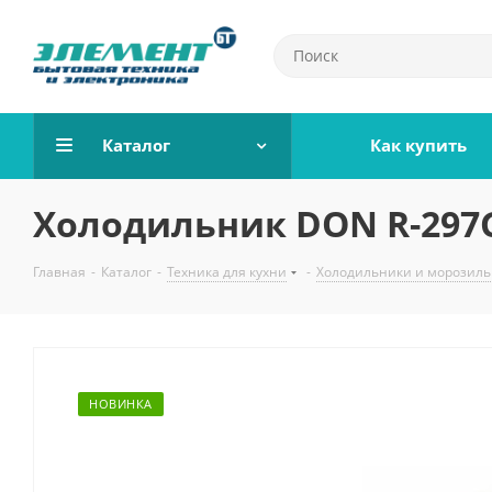
Каталог
Как купить
Холодильник DON R-297G
Главная
-
Каталог
-
Техника для кухни
-
Холодильники и морозил
НОВИНКА