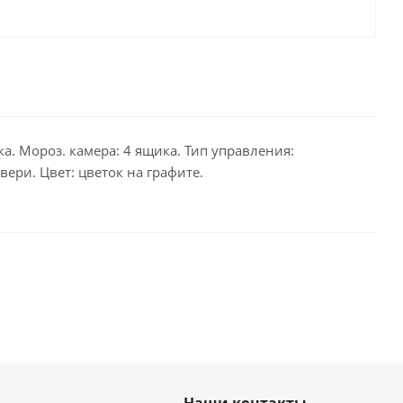
а. Мороз. камера: 4 ящика. Тип управления:
ери. Цвет: цветок на графите.