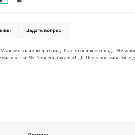
зывы
Задать вопрос
орозильная камера снизу. Кол-во полок в холод.: 4+2 ящик
ские классы: SN. Уровень шума: 41 дБ. Перенавешиваемые дв
Помощь