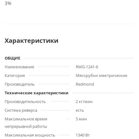
3%
Характеристики
ОБЩИЕ
Наименование
RMG-1241-6
Категория
Мясорубки электрические
Производитель
Redmond
Технические характеристики
Производительность
2 кг/мин
Система реверса
есть
Максимальное время
5 мин
непрерывной работы
Максимальная мощность
1340 Вт