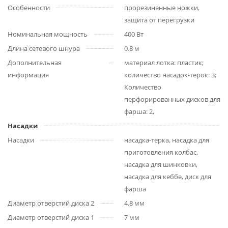
Особенности
прорезиненные ножки,
защита от перегрузки
Номинальная мощность
400 Вт
Длина сетевого шнура
0.8 м
Дополнительная
материал лотка: пластик;
информация
количество насадок-терок: 3;
Количество
перфорированных дисков для
фарша: 2,
Насадки
Насадки
насадка-терка, насадка для
приготовления колбас,
насадка для шинковки,
насадка для кеббе, диск для
фарша
Диаметр отверстий диска 2
4.8 мм
Диаметр отверстий диска 1
7 мм