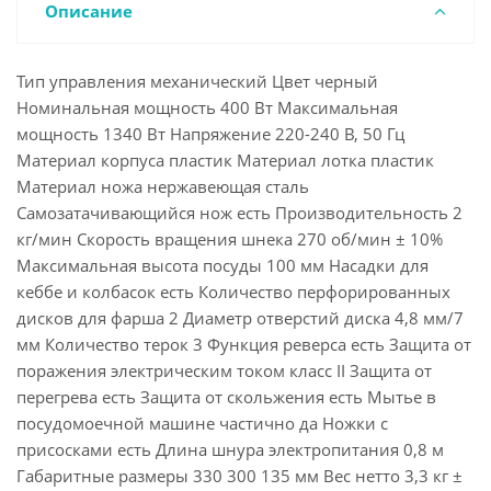
Описание
Тип управления механический Цвет черный
Номинальная мощность 400 Вт Максимальная
мощность 1340 Вт Напряжение 220-240 В, 50 Гц
Материал корпуса пластик Материал лотка пластик
Материал ножа нержавеющая сталь
Самозатачивающийся нож есть Производительность 2
кг/мин Скорость вращения шнека 270 об/мин ± 10%
Максимальная высота посуды 100 мм Насадки для
кеббе и колбасок есть Количество перфорированных
дисков для фарша 2 Диаметр отверстий диска 4,8 мм/7
мм Количество терок 3 Функция реверса есть Защита от
поражения электрическим током класс II Защита от
перегрева есть Защита от скольжения есть Мытье в
посудомоечной машине частично да Ножки с
присосками есть Длина шнура электропитания 0,8 м
Габаритные размеры 330 300 135 мм Вес нетто 3,3 кг ±