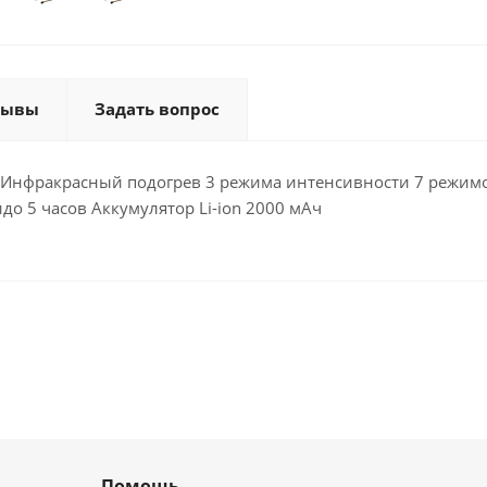
зывы
Задать вопрос
к Инфракрасный подогрев 3 режима интенсивности 7 режим
о 5 часов Аккумулятор Li-ion 2000 мАч
Помощь