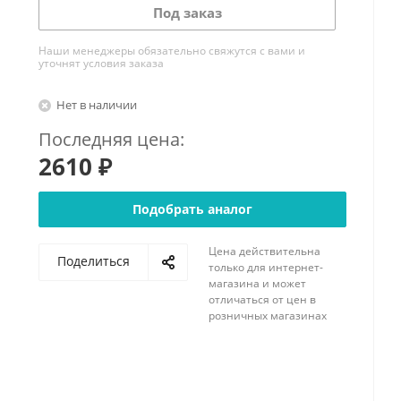
Под заказ
Наши менеджеры обязательно свяжутся с вами и
уточнят условия заказа
Нет в наличии
Последняя цена:
2610 ₽
Подобрать аналог
Цена действительна
Поделиться
только для интернет-
магазина и может
отличаться от цен в
розничных магазинах