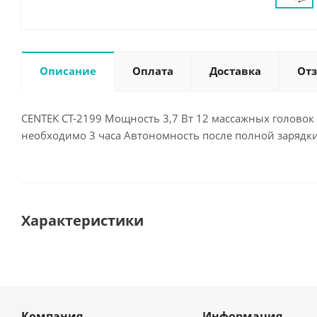
Описание
Оплата
Доставка
От
CENTEK CT-2199 Мощность 3,7 Вт 12 массажных голово
необходимо 3 часа Автономность после полной зарядкид
Характеристики
Компания
Информация