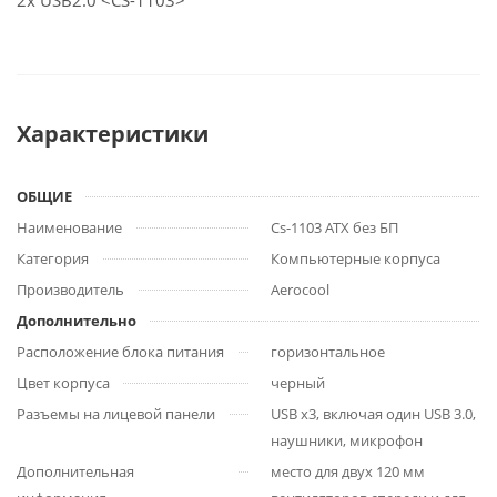
2x USB2.0 <CS-1103>
Характеристики
ОБЩИЕ
Наименование
Cs-1103 ATX без БП
Категория
Компьютерные корпуса
Производитель
Aerocool
Дополнительно
Расположение блока питания
горизонтальное
Цвет корпуса
черный
Разъемы на лицевой панели
USB x3, включая один USB 3.0,
наушники, микрофон
Дополнительная
место для двух 120 мм