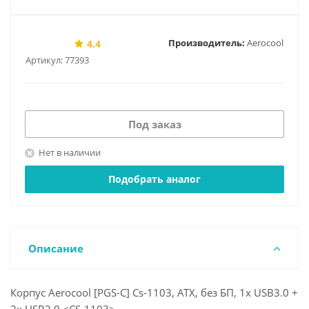
Производитель:
Aerocool
4.4
Артикул:
77393
Под заказ
Нет в наличии
Подобрать аналог
Описание
Корпус Aerocool [PGS-C] Cs-1103, ATX, без БП, 1x USB3.0 +