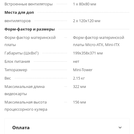
Встроенные вентиляторы
1 x 80x80 мм
Места для доп
вентиляторов
2 x 120x120 мм
Форм-фактор и размеры
Форм-фактор материнской
Форм-фактор материнской
платы
платы Micro-ATX, Mini-ITX
Габариты (ШхВхГ)
199x358x371 мм
Блок питания
нет
Типоразмер
Mini-Tower
Вес
2.15 кг
Максимальная длина
322 мм
видеокарты
Максимальная высота
156 мм
процессорного кулера
Оплата