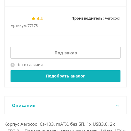
Производитель:
Aerocool
4.4
Артикул:
77173
Под заказ
Нет в наличии
Подобрать аналог
Описание
Корпус Aerocool Cs-103, mATX, без БП, 1x USB3.0, 2x