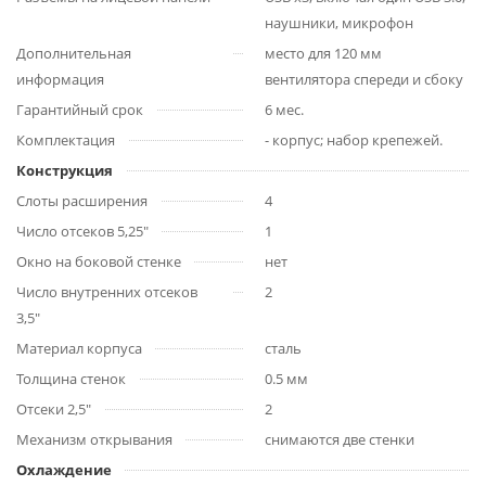
наушники, микрофон
Дополнительная
место для 120 мм
информация
вентилятора спереди и сбоку
Гарантийный срок
6 мес.
Комплектация
- корпус; набор крепежей.
Конструкция
Слоты расширения
4
Число отсеков 5,25"
1
Окно на боковой стенке
нет
Число внутренних отсеков
2
3,5"
Материал корпуса
сталь
Толщина стенок
0.5 мм
Отсеки 2,5"
2
Механизм открывания
снимаются две стенки
Охлаждение